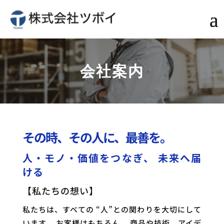
会社案内
その時、その人に、最善を。
人・モノ・価値をつなぎ、 未来へ届
ける
【私たちの想い】
私たちは、すべての “人”との関わりを大切にして
います。 お客様はもちろん、 商品や技術、アイデ