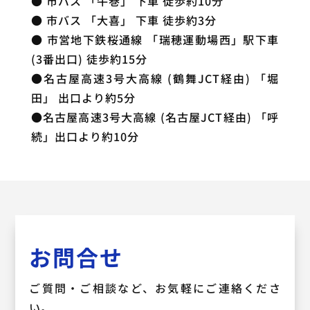
● 市バス 「牛巻」 下車 徒歩約10分
● 市バス 「大喜」 下車 徒歩約3分
● 市営地下鉄桜通線 「瑞穂運動場西」駅下車
(3番出口) 徒歩約15分
●名古屋高速3号大高線 (鶴舞JCT経由) 「堀
田」 出口より約5分
●名古屋高速3号大高線 (名古屋JCT経由) 「呼
続」出口より約10分
お問合せ
ご質問・ご相談など、
お気軽にご連絡くださ
い。